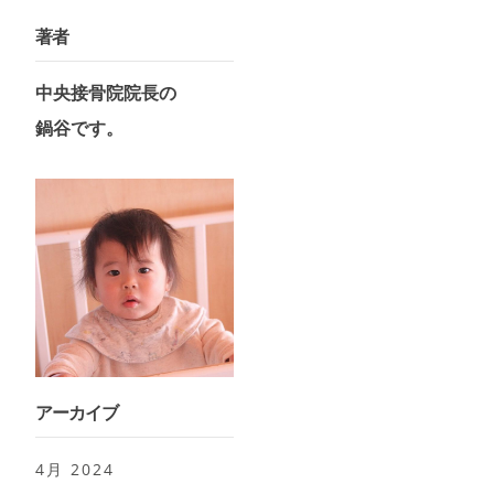
著者
中央接骨院院長の
​鍋谷です。
アーカイブ
4月 2024