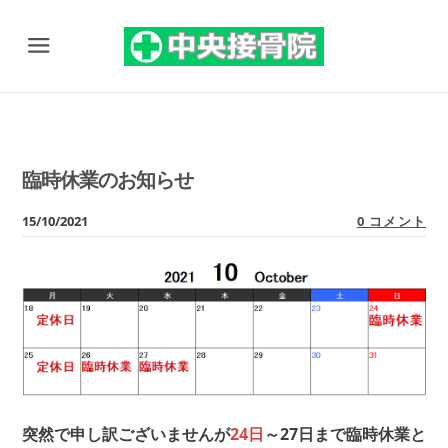
Menu
臨時休業のお知らせ
15/10/2021
0 コメント
突然で申し訳ございませんが
24日
～27日まで臨時休業と