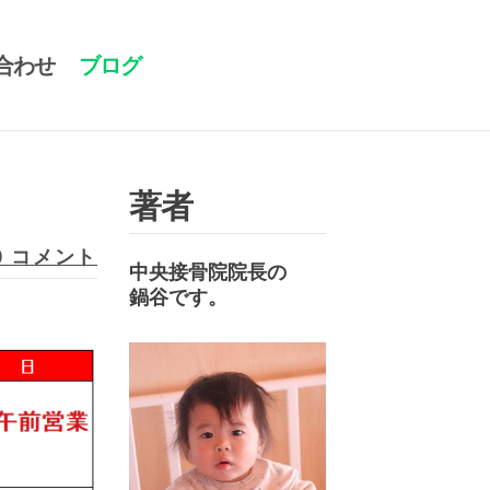
合わせ
ブログ
著者
0 コメント
中央接骨院院長の
​鍋谷です。